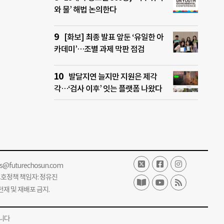
와 물’ 해법 논의한다
[화보] 최종 발표 앞둔 ‘유일한 아
카데미’…조별 과제 막판 점검
발달지연 늘지만 지원은 제각
각…‘검사 이후’ 잇는 플랫폼 나왔다
ss@futurechosun.com
보호정책 책임자: 정유진
단 전재 및 재배포 금지.
니다