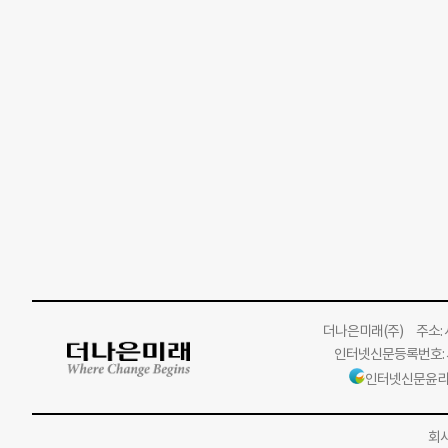
더나은미래
(주)
주소: 서
인터넷신문등록번호: 서
인터넷신문윤리
회