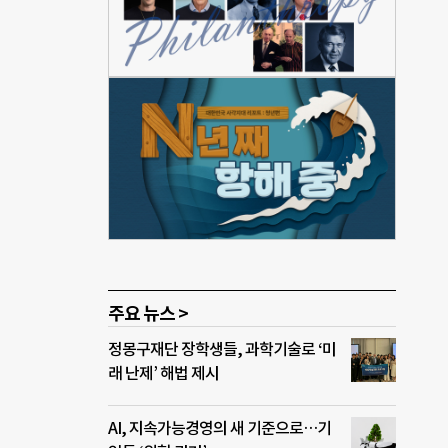
 김
 통
 활
논산·
동을
주요 뉴스 >
정몽구재단 장학생들, 과학기술로 ‘미
래 난제’ 해법 제시
AI, 지속가능경영의 새 기준으로…기