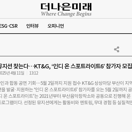
ESG·CSR
인터뷰
오피니언
뮤지션 찾는다…KT&G, ‘인디 온 스포트라이트6’ 참가자 모집
025년 4월 11일
13:12
인과 합동 공연 기회…5월 2일까지 지원 접수 KT&G 상상마당 부산이 지역
을 발굴·지원하는 ‘인디 온 스포트라이트6’ 참가자를 오는 5월 2일까지 
인디 온 스포트라이트’는 2021년부터 부산음악창작소와 공동으로 진행해 온
프로그램이다. 선정된 뮤지션에게는 활동비와 멘토링, 무대 경험 등 실질적
. 이번 6기 모집 대상은 부산을 기반으로 활동하는 개인 또는 팀으로 ▲경력
곡 3곡 이상 보유 등의 조건을 갖춰야 한다. 서류 심사를 거쳐 대중성·독창
을 기준으로 최종 2개 팀을 선정한다. 선정된 팀은 5인조 밴드 ‘브로큰 발
Valentine)’으로부터 작곡법, 공연 준비 등 실무 중심의 멘토링을 받게 된다. 