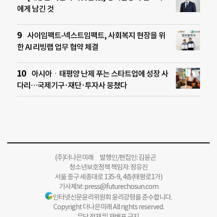
에게 남긴 것
사이임팩트-넥스트임팩트, 사회복지 현장을 위
한 AI 리빙랩 업무 협약 체결
아시아ㆍ태평양 난제 푸는 스타트업에 성장 사
다리…국제기구·재단·투자사 뭉쳤다
(주)더나은미래 발행인/편집인: 김윤곤
청소년보호정책 책임자: 정유진
서울 중구 세종대로 135-9, 4층(태평로1가)
기사제보:
press@futurechosun.com
인터넷신문윤리위원회 윤리강령을 준수합니다.
Copyright 더나은미래 All rights reserved.
무단 전재 및 재배포 금지.