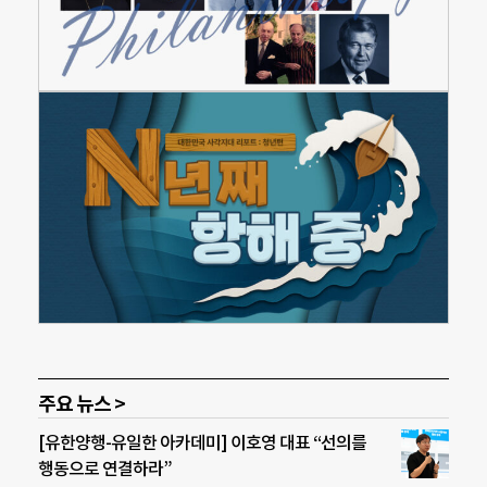
주요 뉴스 >
[유한양행-유일한 아카데미] 이호영 대표 “선의를
행동으로 연결하라”