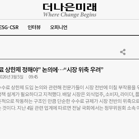
ESG·CSR
인터뷰
오피니언
료 상한제 정해야” 논의에…“시장 위축 우려”
026년 3월 5일
09:45
수수료 상한제 도입 논의와 관련해 전문가들이 시장 전반에 미칠 부작용을 
정책 설계가 필요하다고 지적했다. 배달 시장은 외식업주, 소비자, 라이더, 
존적으로 작동하는 구조인 만큼 단순한 수수료 규제가 시장 전반의 위축으로
는 것이다. 지난 4일 관련 업계에 따르면 전날 국회에서는 정무위원회 소속 
최하고 한국 배달플랫폼입점사업자협회가 주관한 ‘외식산업 및 소비자 관
 규제 영향 분석’ 정책 간담회가 열렸다. 이날 이창근 중앙대학교 교수는 
니라 방법론에서도 신중함이 필요하다”며 “일방의 보호에 치중한 규제는 
나 소비자 후생 감소로 이어질 수 있다”고 말했다. 전문가들은 특히 외식