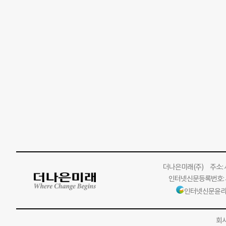
더나은미래
(주)
주소: 서
인터넷신문등록번호: 서
인터넷신문윤리
회