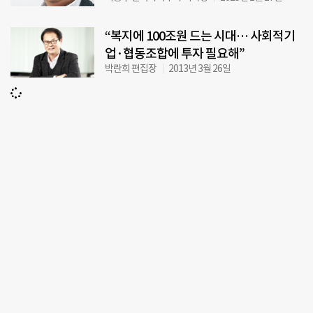
“복지에 100조원 드는 시대… 사회적기
업·협동조합에 투자 필요해”
박란희 편집장
2013년 3월 26일