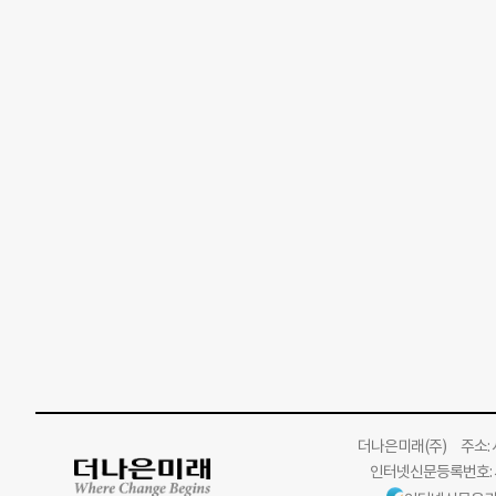
더나은미래
(주)
주소: 서
인터넷신문등록번호: 서