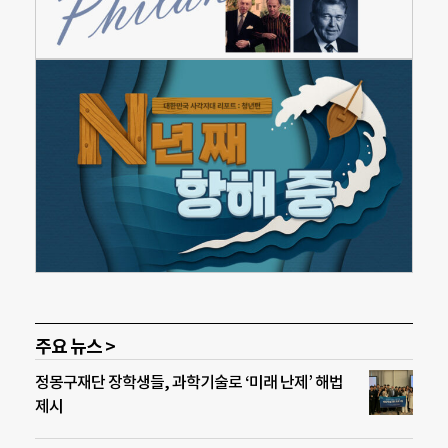
주요 뉴스 >
정몽구재단 장학생들, 과학기술로 ‘미래 난제’ 해법
제시