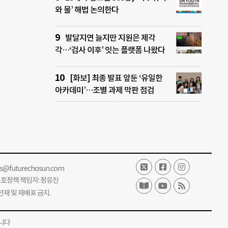
와 물’ 해법 논의한다
발달지연 늘지만 지원은 제각
각…‘검사 이후’ 잇는 플랫폼 나왔다
[화보] 최종 발표 앞둔 ‘유일한
아카데미’…조별 과제 막판 점검
ss@futurechosun.com
보호정책 책임자: 정유진
단 전재 및 재배포 금지.
니다