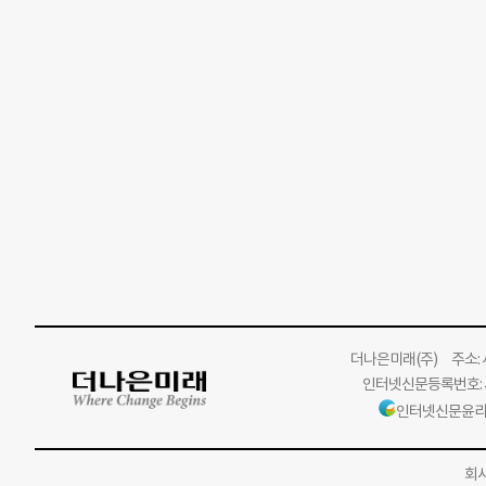
더나은미래
(주)
주소: 서
인터넷신문등록번호: 서
인터넷신문윤리
회