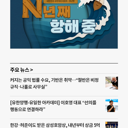
주요 뉴스 >
커지는 공익 법률 수요, 기반은 취약…“절반은 비정
규직·나홀로 사무실”
[유한양행-유일한 아카데미] 이호영 대표 “선의를
행동으로 연결하라”
한강·허준이도 받은 삼성호암상, 내년부터 상금 5억