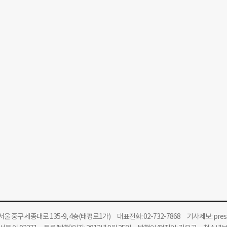
울 중구 세종대로 135-9, 4층(태평로1가) 대표전화: 02-732-7868 기사제보:
pre