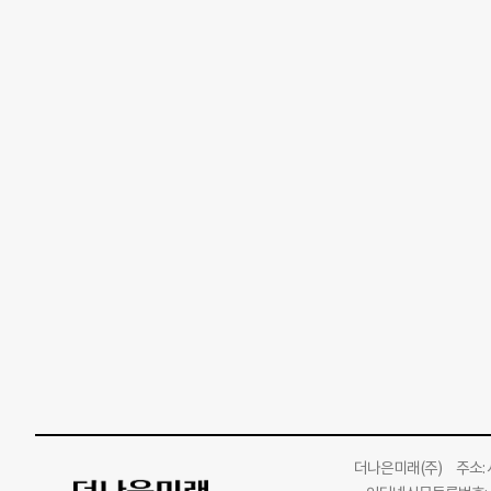
더나은미래
(주)
주소: 서