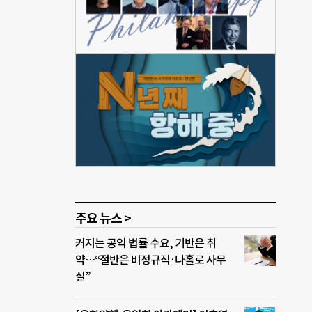
가는
이상
학년)
는 방
 주
물다
으로
역본
는 공
주요 뉴스 >
커지는 공익 법률 수요, 기반은 취
약…“절반은 비정규직·나홀로 사무
실”