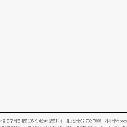
울 중구 세종대로 135-9, 4층(태평로1가) 대표전화: 02-732-7868 기사제보:
pre