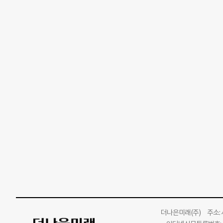
더나은미래
(주)
주소: 서