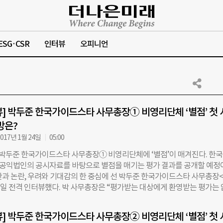
ESG·CSR
인터뷰
오피니언
] 박두준 한국가이드스타 사무총장① 비영리단체 ‘별점’ 첫 
방은?
017년 1월 24일
05:00
 박두준 한국가이드스타 사무총장① 비영리단체에 ‘별점’이 매겨진다. 한
 공익법인의 공시자료를 바탕으로 별점을 매기는 평가 결과를 공개할 예정
판과 논란, 우려와 기대감의 한 중심에 선 박두준 한국가이드스타 사무총장
12일 전격 인터뷰했다. 박 사무총장은 “평가받는 대상에게 환영받는 평가는 
리 생태계 전반에 대대적인 변화가 필요한 시점”이라고 강조했다. ㅡ미국 
 비영리 공익법인 평가에 별점을 매기는 것에 대해 우려의 목소리가 크다.
] 박두준 한국가이드스타 사무총장② 비영리단체 ‘별점’ 첫 
 이유가 무엇인가. 2015년 미국에서 암 환자를 지원하는 큰 규모의 비영