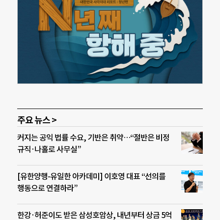
주요 뉴스 >
커지는 공익 법률 수요, 기반은 취약…“절반은 비정
규직·나홀로 사무실”
[유한양행-유일한 아카데미] 이호영 대표 “선의를
행동으로 연결하라”
한강·허준이도 받은 삼성호암상, 내년부터 상금 5억