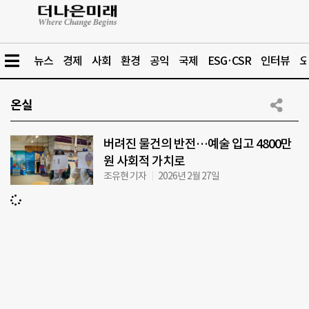
뉴스
경제
사회
환경
공익
국제
ESG·CSR
인터뷰
오
온실
버려진 물건의 반전…예술 입고 4800만
원 사회적 가치로
조유현 기자
2026년 2월 27일