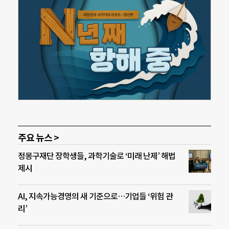
주요 뉴스 >
정몽구재단 장학생들, 과학기술로 ‘미래 난제’ 해법
제시
AI, 지속가능경영의 새 기준으로…기업들 ‘위험 관
리’