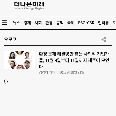
뉴스
경제
사회
환경
공익
국제
ESG·CSR
인터뷰
오
오로코
환경 문제 해결방안 찾는 사회적 기업가
들, 11월 9일부터 11일까지 제주에 모인
다
김경하 기자
2017년 10월 31일