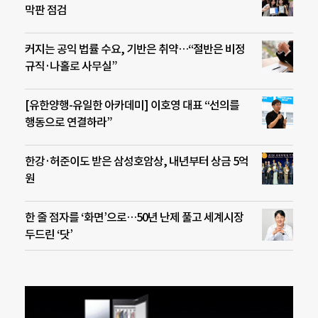
막판 점검
커지는 공익 법률 수요, 기반은 취약…“절반은 비정
규직·나홀로 사무실”
[유한양행-유일한 아카데미] 이호영 대표 “선의를
행동으로 연결하라”
한강·허준이도 받은 삼성호암상, 내년부터 상금 5억
원
한 줄 점자를 ‘화면’으로…50년 난제 풀고 세계시장
두드린 ‘닷’