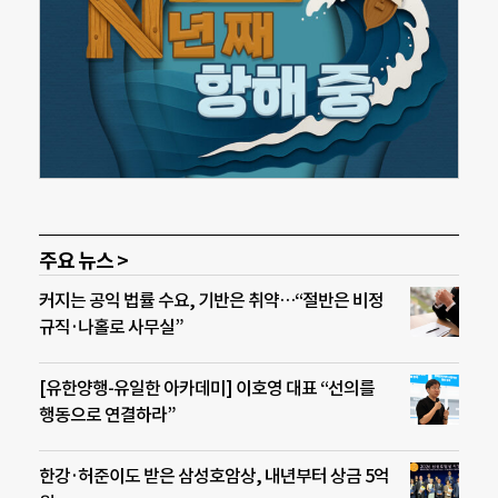
주요 뉴스 >
커지는 공익 법률 수요, 기반은 취약…“절반은 비정
규직·나홀로 사무실”
[유한양행-유일한 아카데미] 이호영 대표 “선의를
행동으로 연결하라”
한강·허준이도 받은 삼성호암상, 내년부터 상금 5억