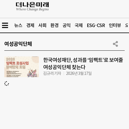
뉴스
경제
사회
환경
공익
국제
ESG·CSR
인터뷰
오
여성공익단체
한국여성재단, 성과를 ‘임팩트’로 보여줄
여성공익단체 찾는다
김규리 기자
2026년 3월 17일