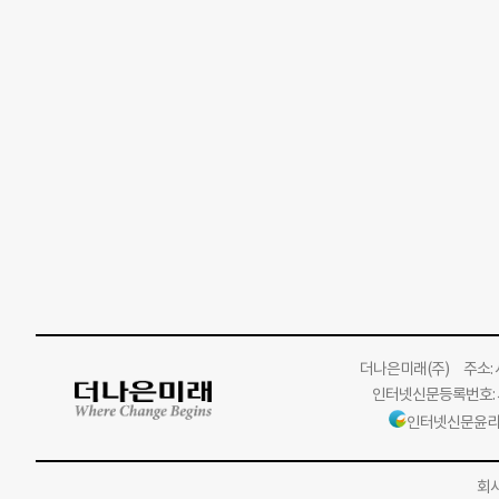
더나은미래
(주)
주소: 서
인터넷신문등록번호: 서
인터넷신문윤리
회