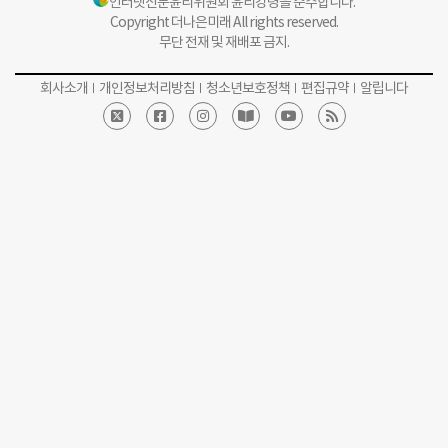
인터넷신문윤리위원회 윤리강령을 준수합니다.
Copyright 더나은미래 All rights reserved.
무단 전재 및 재배포 금지.
회사소개
개인정보처리방침
청소년보호정책
편집규약
알립니다