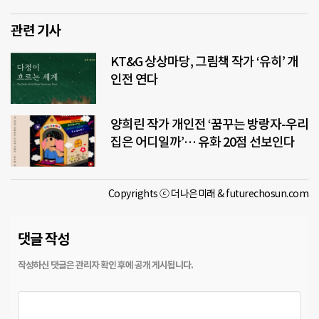
관련 기사
KT&G 상상마당, 그림책 작가 ‘유히’ 개
인전 연다
양희린 작가 개인전 ‘꿈꾸는 방랑자-우리
집은 어디일까’… 유화 20점 선보인다
Copyrights ⓒ 더나은미래 & futurechosun.com
댓글 작성