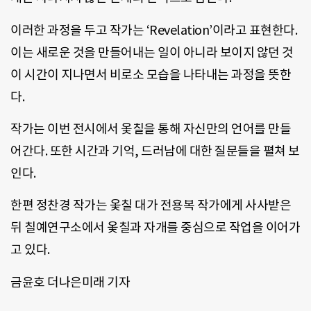
이러한 과정을 두고 작가는 ‘Revelation’이라고 표현한다.
이는 새로운 것을 만들어내는 일이 아니라 보이지 않던 것
이 시간이 지나면서 비로소 모습을 나타내는 과정을 뜻한
다.
작가는 이번 전시에서 옻칠을 통해 자신만의 언어를 만들
어간다. 또한 시간과 기억, 드러남에 대한 질문들을 펼쳐 보
인다.
한편 정찬경 작가는 옻칠 대가 전용복 작가에게 사사받은
뒤 칠예연구소에서 옻칠과 자개를 중심으로 작업을 이어가
고 있다.
금윤호 더나은미래 기자