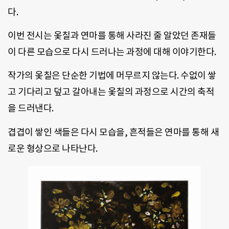
다.
이번 전시는 옻칠과 연마를 통해 사라진 줄 알았던 존재들
이 다른 모습으로 다시 드러나는 과정에 대해 이야기한다.
작가의 옻칠은 단순한 기법에 머무르지 않는다. 수없이 쌓
고 기다리고 덮고 갈아내는 옻칠의 과정으로 시간의 축적
을 드러낸다.
겹겹이 쌓인 색들은 다시 모습을, 흔적들은 연마를 통해 새
로운 형상으로 나타난다.