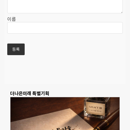
이름
더나은미래 특별기획