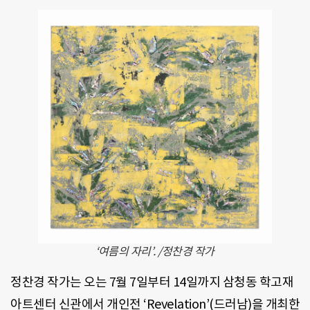
‘여름의 자리’. /정찬경 작가
정찬경 작가는 오는 7월 7일부터 14일까지 삼청동 학고재
아트센터 신관에서 개인전 ‘Revelation’(드러남)을 개최한