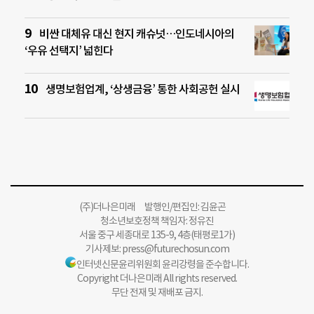
비싼 대체유 대신 현지 캐슈넛…인도네시아의
‘우유 선택지’ 넓힌다
생명보험업계, ‘상생금융’ 통한 사회공헌 실시
(주)더나은미래 발행인/편집인: 김윤곤
청소년보호정책 책임자: 정유진
서울 중구 세종대로 135-9, 4층(태평로1가)
기사제보:
press@futurechosun.com
인터넷신문윤리위원회 윤리강령을 준수합니다.
Copyright 더나은미래 All rights reserved.
무단 전재 및 재배포 금지.