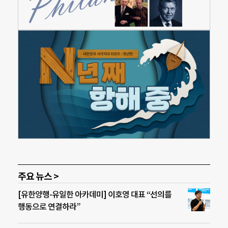
주요 뉴스 >
[유한양행-유일한 아카데미] 이호영 대표 “선의를
행동으로 연결하라”