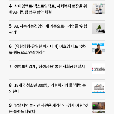
사이임팩트-넥스트임팩트, 사회복지 현장을 위
한 AI 리빙랩 업무 협약 체결
AI, 지속가능경영의 새 기준으로…기업들 ‘위험
관리’
[유한양행-유일한 아카데미] 이호영 대표 “선의
를 행동으로 연결하라”
생명보험업계, ‘상생금융’ 통한 사회공헌 실시
18개국 청소년 300명, ‘기후위기와 물’ 해법 논
의한다
발달지연 늘지만 지원은 제각각…‘검사 이후’ 잇
는 플랫폼 나왔다