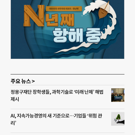
주요 뉴스 >
정몽구재단 장학생들, 과학기술로 ‘미래 난제’ 해법
제시
AI, 지속가능경영의 새 기준으로…기업들 ‘위험 관
리’