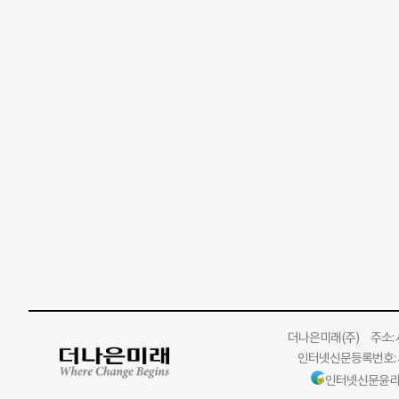
더나은미래
(주)
주소: 서
인터넷신문등록번호: 서
인터넷신문윤리