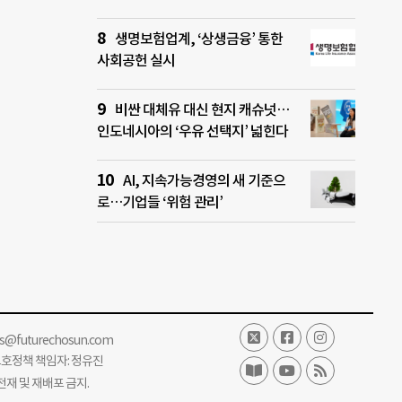
생명보험업계, ‘상생금융’ 통한
사회공헌 실시
비싼 대체유 대신 현지 캐슈넛…
인도네시아의 ‘우유 선택지’ 넓힌다
AI, 지속가능경영의 새 기준으
로…기업들 ‘위험 관리’
ss@futurechosun.com
보호정책 책임자: 정유진
단 전재 및 재배포 금지.