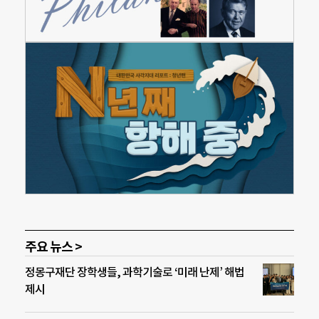
주요 뉴스 >
정몽구재단 장학생들, 과학기술로 ‘미래 난제’ 해법
제시