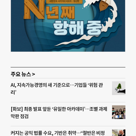
주요 뉴스 >
AI, 지속가능경영의 새 기준으로…기업들 ‘위험 관
리’
[화보] 최종 발표 앞둔 ‘유일한 아카데미’…조별 과제
막판 점검
커지는 공익 법률 수요, 기반은 취약…“절반은 비정