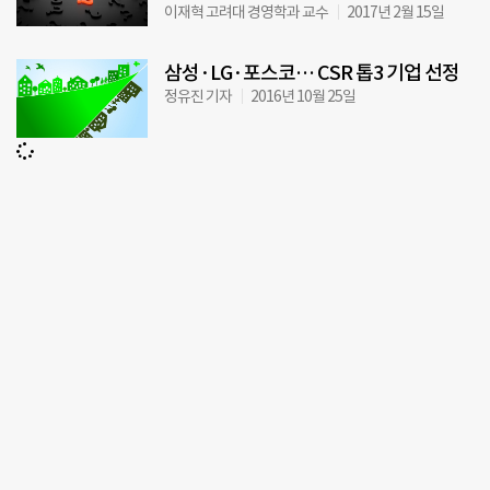
이재혁 고려대 경영학과 교수
2017년 2월 15일
삼성·LG·포스코… CSR 톱3 기업 선정
정유진 기자
2016년 10월 25일