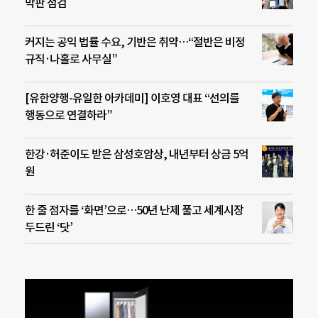
막판 점검
커지는 공익 법률 수요, 기반은 취약…“절반은 비정
규직·나홀로 사무실”
[유한양행-유일한 아카데미] 이호영 대표 “선의를
행동으로 연결하라”
한강·허준이도 받은 삼성호암상, 내년부터 상금 5억
원
한 줄 점자를 ‘화면’으로…50년 난제 풀고 세계시장
두드린 ‘닷’