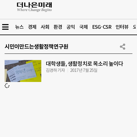
뉴스
경제
사회
환경
공익
국제
ESG·CSR
인터뷰
오
시민이만드는생활정책연구원
대학생들, 생활정치로 목소리 높이다
김경하 기자
2017년 7월 25일