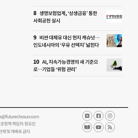
생명보험업계, ‘상생금융’ 통한
사회공헌 실시
비싼 대체유 대신 현지 캐슈넛…
인도네시아의 ‘우유 선택지’ 넓힌다
AI, 지속가능경영의 새 기준으
로…기업들 ‘위험 관리’
ss@futurechosun.com
보호정책 책임자: 정유진
단 전재 및 재배포 금지.