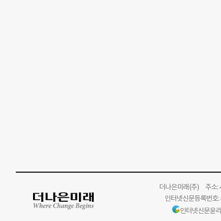
더나은미래
(주)
주소: 서
인터넷신문등록번호: 서
인터넷신문윤리