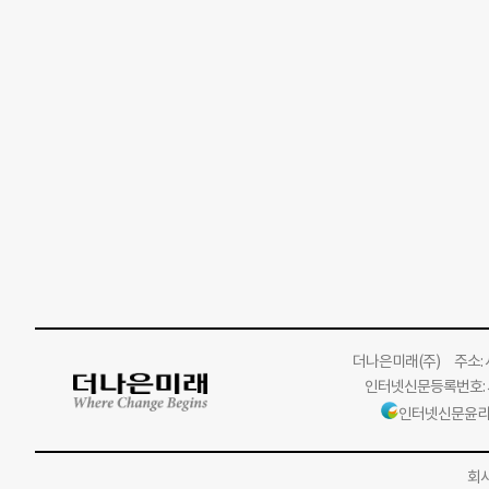
더나은미래
(주)
주소: 서
인터넷신문등록번호: 서
인터넷신문윤리
회