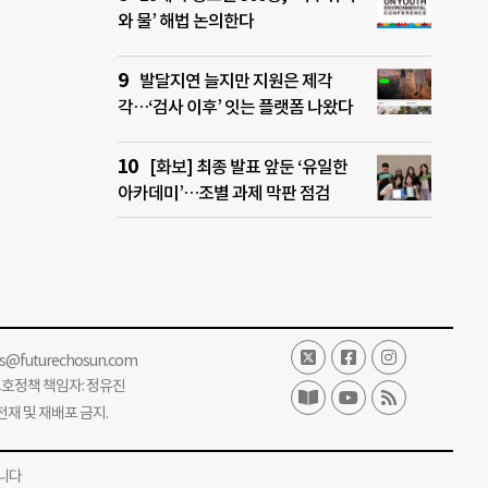
와 물’ 해법 논의한다
발달지연 늘지만 지원은 제각
각…‘검사 이후’ 잇는 플랫폼 나왔다
[화보] 최종 발표 앞둔 ‘유일한
아카데미’…조별 과제 막판 점검
ss@futurechosun.com
보호정책 책임자: 정유진
단 전재 및 재배포 금지.
니다