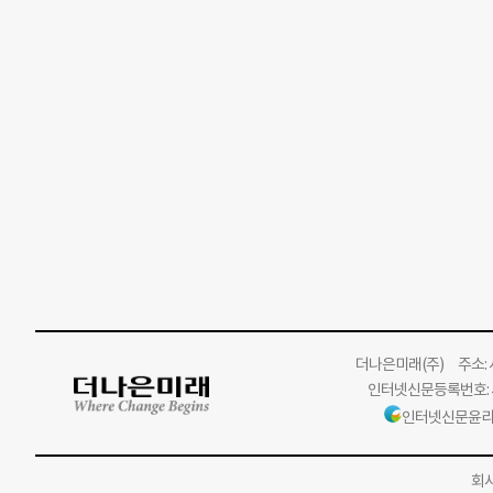
더나은미래
(주)
주소: 서
인터넷신문등록번호: 서
인터넷신문윤리
회