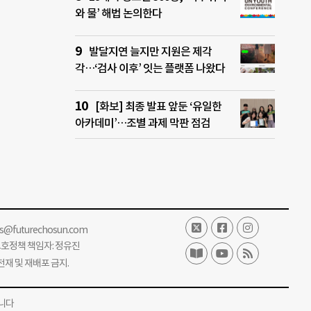
와 물’ 해법 논의한다
발달지연 늘지만 지원은 제각
각…‘검사 이후’ 잇는 플랫폼 나왔다
[화보] 최종 발표 앞둔 ‘유일한
아카데미’…조별 과제 막판 점검
ss@futurechosun.com
보호정책 책임자: 정유진
단 전재 및 재배포 금지.
니다