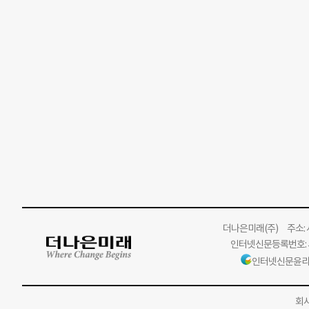
더나은미래
(주)
주소: 서
인터넷신문등록번호: 서
인터넷신문윤리
회