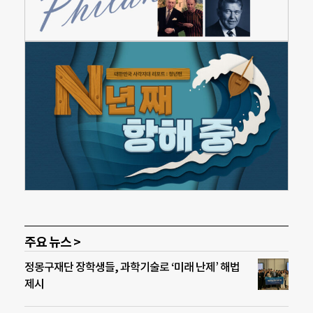
주요 뉴스 >
정몽구재단 장학생들, 과학기술로 ‘미래 난제’ 해법
제시