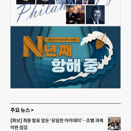
주요 뉴스 >
[화보] 최종 발표 앞둔 ‘유일한 아카데미’…조별 과제
막판 점검