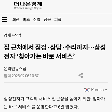
최신
비즈
산업
금융
피플
경제
>
산업
집 근처에서 점검·상담·수리까지…삼성
전자 ‘찾아가는 바로 서비스’
온라인뉴스팀
입력 2026.02.06.
10:57
Korean
▼
삼성전자가 고객의 서비스 접근성을 높이기 위한 ‘찾아가
는 바로 서비스’를 운영한다고 6일 밝혔다.