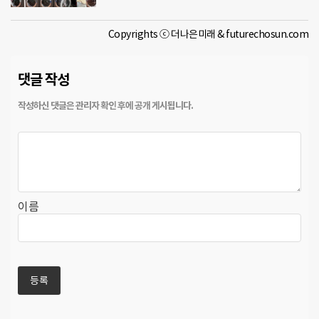
Copyrights ⓒ 더나은미래 & futurechosun.com
댓글 작성
이름