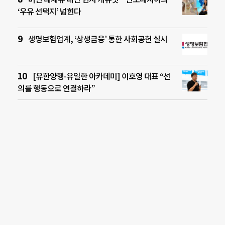
‘우유 선택지’ 넓힌다
생명보험업계, ‘상생금융’ 통한 사회공헌 실시
[유한양행-유일한 아카데미] 이호영 대표 “선
의를 행동으로 연결하라”