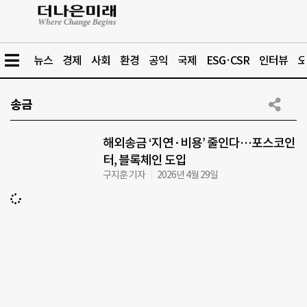
뉴스
경제
사회
환경
공익
국제
ESG·CSR
인터뷰
오
송금
해외송금 ‘지연·비용’ 줄인다…포스코인
터, 블록체인 도입
구지훈 기자
2026년 4월 29일