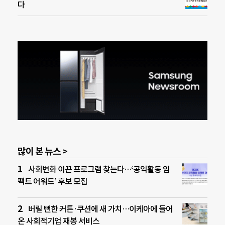
다
많이 본 뉴스 >
사회변화 이끈 프로그램 찾는다…‘공익활동 임
팩트 어워드’ 후보 모집
버릴 뻔한 커튼·쿠션에 새 가치…이케아에 들어
온 사회적기업 재봉 서비스