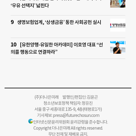
‘우유 선택지’ 넓힌다
생명보험업계, ‘상생금융’ 통한 사회공헌 실시
[유한양행-유일한 아카데미] 이호영 대표 “선
의를 행동으로 연결하라”
(주)더나은미래 발행인/편집인: 김윤곤
청소년보호정책 책임자: 정유진
서울 중구 세종대로 135-9, 4층(태평로1가)
기사제보:
press@futurechosun.com
인터넷신문윤리위원회 윤리강령을 준수합니다.
Copyright 더나은미래 All rights reserved.
무단 전재 및 재배포 금지.