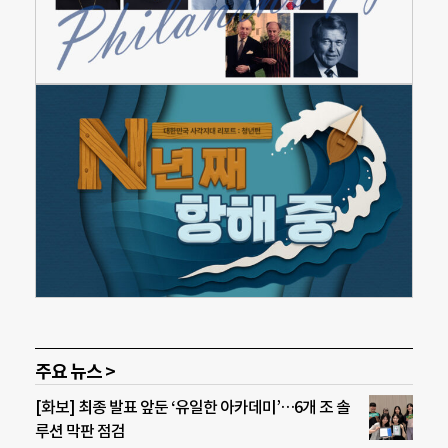
주요 뉴스 >
[화보] 최종 발표 앞둔 ‘유일한 아카데미’…6개 조 솔
루션 막판 점검