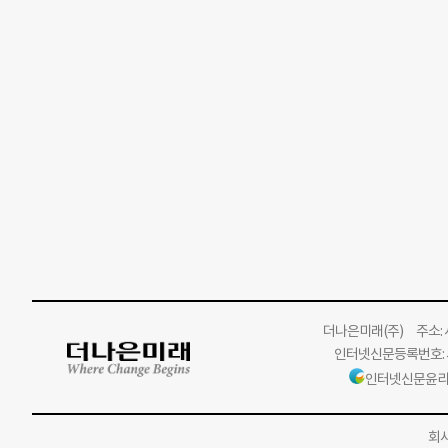
더나은미래
(주)
주소: 서
인터넷신문등록번호: 서
인터넷신문윤리
회