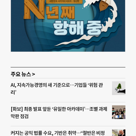
주요 뉴스 >
AI, 지속가능경영의 새 기준으로…기업들 ‘위험 관
리’
[화보] 최종 발표 앞둔 ‘유일한 아카데미’…조별 과제
막판 점검
커지는 공익 법률 수요, 기반은 취약…“절반은 비정