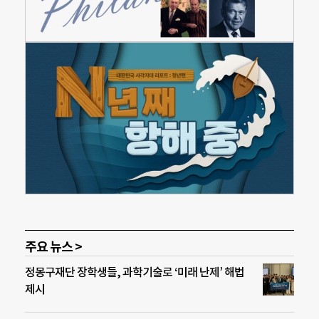
주요 뉴스 >
정몽구재단 장학생들, 과학기술로 ‘미래 난제’ 해법
제시