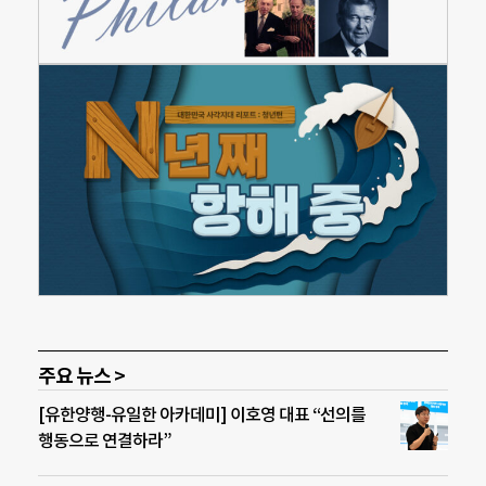
주요 뉴스 >
[유한양행-유일한 아카데미] 이호영 대표 “선의를
행동으로 연결하라”