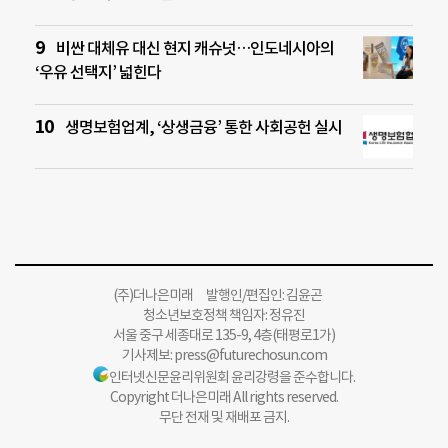
비싼 대체유 대신 현지 캐슈넛…인도네시아의
‘우유 선택지’ 넓힌다
생명보험업계, ‘상생금융’ 통한 사회공헌 실시
(주)더나은미래 발행인/편집인: 김윤곤
청소년보호정책 책임자: 정유진
서울 중구 세종대로 135-9, 4층(태평로1가)
기사제보:
press@futurechosun.com
인터넷신문윤리위원회 윤리강령을 준수합니다.
Copyright 더나은미래 All rights reserved.
무단 전재 및 재배포 금지.