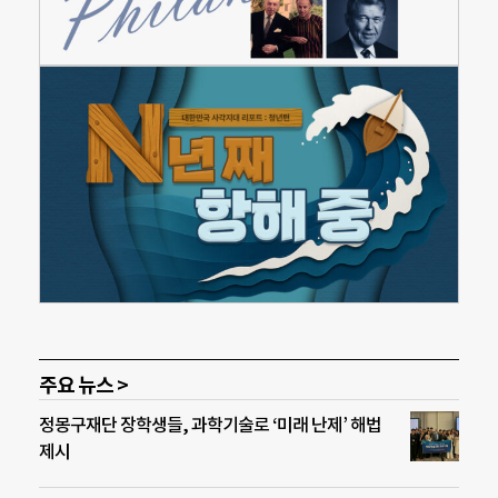
주요 뉴스 >
정몽구재단 장학생들, 과학기술로 ‘미래 난제’ 해법
제시