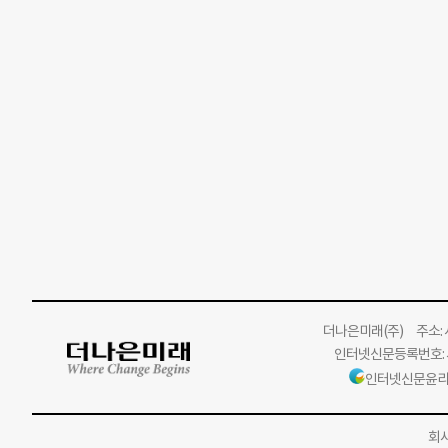
더나은미래
(주)
주소: 서
인터넷신문등록번호: 서
인터넷신문윤리
회