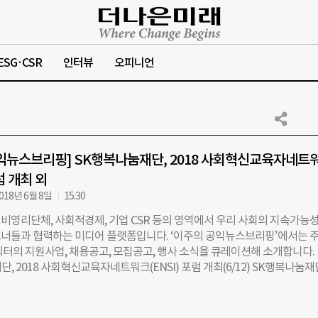
ESG·CSR
인터뷰
오피니언
익뉴스브리핑] SK행복나눔재단, 2018 사회혁신교육자네트
포럼 개최 외
018년 6월 8일
15:30
비영리단체, 사회적경제, 기업 CSR 등의 영역에서 우리 사회의 지속가능
너들과 협력하는 미디어 플랫폼입니다. ‘이주의 공익뉴스브리핑’에서는 
섹터의 지원사업, 채용공고, 모집공고, 행사 소식을 큐레이션해 소개합니다. 
, 2018 사회혁신교육자네트워크(ENSI) 포럼 개최(6/12) SK행복나눔
후 1시 한양대학교 백남학술정보관에서 ‘2018 사회혁신교육자네트워크(ENS
. ENSI는 사회혁신 인재 양성에 관심 있는 여러 대학의 교육자, 연구자, 
지식과 경험을 공유하고 교류, 협력하기 위한 플랫폼이다. 이번 포럼의 주제