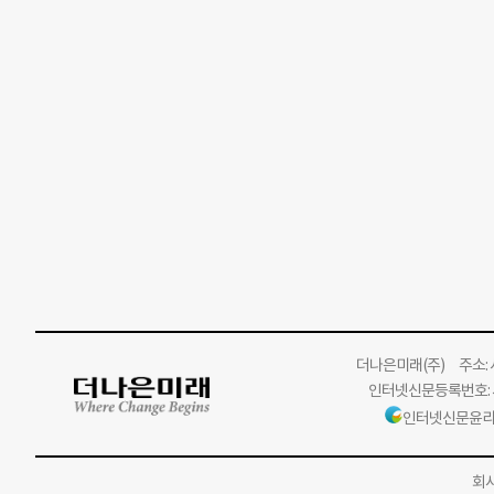
더나은미래
(주)
주소: 서
인터넷신문등록번호: 서
인터넷신문윤리
회