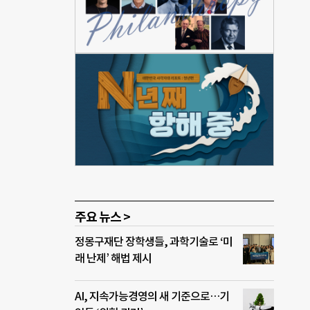
슨 박
국 대
 초
2.
 6월
동력,
참석한
주제
, 사
공미술
로 에
, 라
주요 뉴스 >
정몽구재단 장학생들, 과학기술로 ‘미
래 난제’ 해법 제시
AI, 지속가능경영의 새 기준으로…기