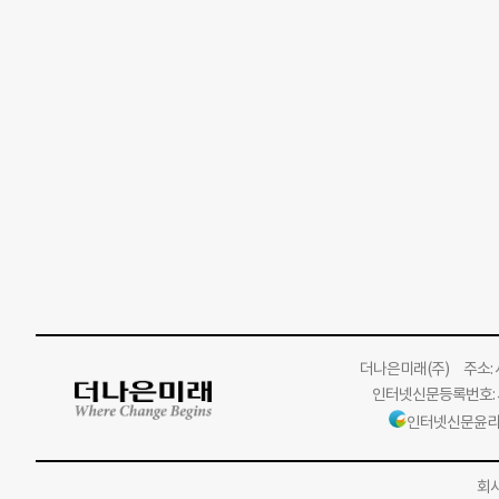
더나은미래
(주)
주소: 서
인터넷신문등록번호: 서
인터넷신문윤리
회