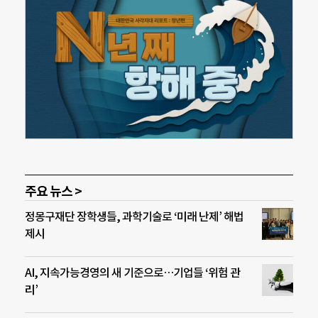
주요 뉴스 >
정몽구재단 장학생들, 과학기술로 ‘미래 난제’ 해법
제시
AI, 지속가능경영의 새 기준으로…기업들 ‘위험 관
리’