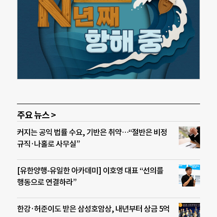
주요 뉴스 >
커지는 공익 법률 수요, 기반은 취약…“절반은 비정
규직·나홀로 사무실”
[유한양행-유일한 아카데미] 이호영 대표 “선의를
행동으로 연결하라”
한강·허준이도 받은 삼성호암상, 내년부터 상금 5억