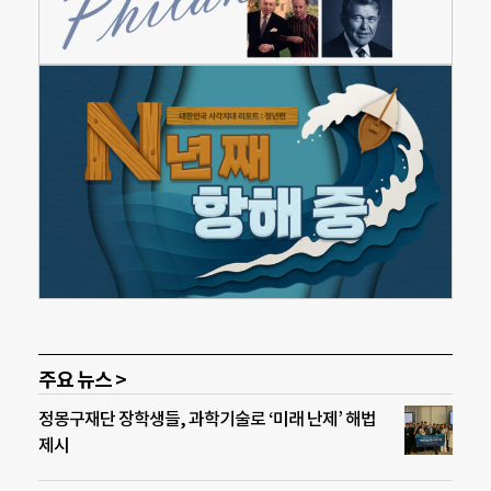
주요 뉴스 >
정몽구재단 장학생들, 과학기술로 ‘미래 난제’ 해법
제시