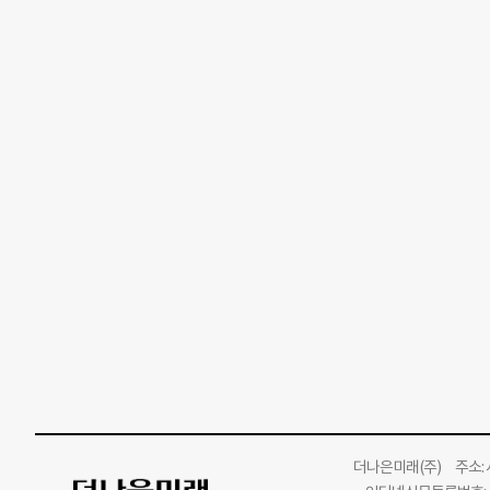
더나은미래
(주)
주소: 서