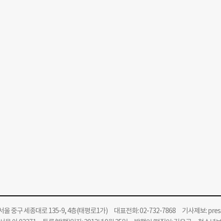
울 중구 세종대로 135-9, 4층(태평로1가) 대표전화: 02-732-7868 기사제보:
pre