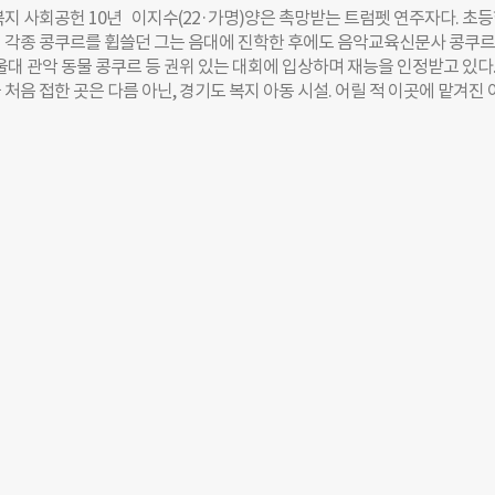
서비스를 지원 중이다. 65세 미만 노인성 질환(치매·뇌혈관성질환)이 있는
복지 사회공헌 10년 이지수(22·가명)양은 촉망받는 트럼펫 연주자다. 초
위는 더 넓어질 예정이다. 정부는 노인성질환자 활동지원의 제도적 사각
 각종 콩쿠르를 휩쓸던 그는 음대에 진학한 후에도 음악교육신문사 콩쿠르,
위해 지원대상을 확대할 방침이라 밝혔다. 현행법상 노인성 질환으로 장기
울대 관악 동물 콩쿠르 등 권위 있는 대회에 입상하며 재능을 인정받고 있다.
은 65세 미만 등록장애인은 장기요양만 가능할 뿐 활동지원은 신청하지 
처음 접한 곳은 다름 아닌, 경기도 복지 아동 시설. 어릴 적 이곳에 맡겨진
부는 노인장기요양급여에 활동지원급여까지 추가로 지원한다는 계획이다. 
의 아동복지시설 문화예술 활동 지원을 통해 트럼펫 연주자의 꿈을 키웠다.
지원에 관한 법률’ 개정안도 국회 본회의를 통과하면서 노인성질환자의 활
 함께 연습하고 개인 레슨을 병행하면서 음대에 진학했고, 이제는 국제 대
는 확실시 되고 있다. 장애인의 이동편의를 증진하기 위해 내년 1월까지 의
명단에 이름을 올릴 당찬 포부도 세웠다. 이양이 트럼펫 연주자의 꿈을 키울
를 도입하겠다는 목표를 내세웠다. 더불어 장애인콜택시 지원 등도 확대한
 현대자동차그룹이 마련해줬다. 10년째 아동복지시설 문화예술 활동 지원
련해서는 전방위적 아동보호체계를 구축한다. 아동보호전문기관·학대피해
 있는 것이다. 현대차그룹은 2007년부터 한국아동복지협회, 사회복지공
련해 피해아동에 맞춤형 보호인프라를 제공할 계획이다. 보호아동 탈시설 
전국 복지시설의 아동·청소년들에게 악기 구입비, 레슨비 등 문화예술 동아
이다. 정부는 “성장의 온기가 사회 구석구석까지 퍼질 수 있도록 사회적약
있다. 9년간 지원된 금액만 27억원(2016년 기준). 그동안 206개 아동복
경제적 기초를 보장하겠다”고 했다. 김수연 더나은미래 기자
명(2016년)이 문화예술 혜택을 누렸다. 지난 2월 15일, 경기도 과천시민회관
n.com
예술 활동 결과 발표회인 ‘제9회 아트드림 페스티벌’이 개최됐다. 1년간 
 받은 18개 아동복지시설의 아동과 교사 등 600명이 참석한 가운데 10개
 열었다. 이날 페스티벌에서는 동아리 활동을 통해 좋은 성과를 거둔 아동
도 전달됐다. 밴드 활동을 시작해 현재 대학 실용음악과에 진학 예정인 정
이 최우수상을 받았다. 정군은 “자작 시집을 발간하려는 장애인 친구를 돕기
를 노래로 만들어 온라인에 소개한 적이 있는데 1100만원이