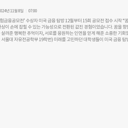
판매 중심의 전시 공간에서 벗어나 실제 고급 주거 공간을 연상시키는 형태
주방 가구 업체 웨그너 캐비너트리(Wegner Cabinetry), 인테리어 업체 L
024년 11월 8일
07:00
인테리어 업체 뉴포트 브라스(Newport Brass) 등 다양한 파트너사와 협
보험금융공모전’ 수상자 미국 금융 탐방 12월부터 15회 공모전 접수 시작 “
은 실시간 요리 시연, SKS만의 차별화된 빌트인 디자인과 성능을 경험할 
환상이 손에 잡힐 수 있는 가능성으로 전환된 값진 경험이었습니다. 꿈을 향
 주방 환경을 구현한 전시 공간과 터치스크린 기반의 콘텐츠를 통해 SKS의
 살려준 행복한 추억이자, 서로를 응원하는 인연을 얻게 해준 소중한 기회
가전이 현대적인 주거 공간과 자연스럽게 조화를 이루는 모습을 확인할 수 
유진 서울대 자유전공학부 19학번) 미래를 고민하던 대학생들이 미국 금융 탐
는 가스·인덕션·수비드 기능을 하나의 제품에 구현한 ‘프로 레인지’, 스팀
 길을 더 명확히 그려냈다. 지난 여름방학, ‘제14회 DB보험금융공모전’ 
이 기능을 갖춘 ‘인덕션 프로 레인지’, 듀얼 컴프레서를 적용한 ‘프렌치도
생들은 글로벌 금융 기관과 미국 대학 등을 탐방하며 진로를 구체화했다. 
 온도 설정이 가능한 ‘빌트인 와인셀러’ 등이 포함됐다. 최용철 LG전자 미국
학을 고민하던 중 탐방 기회를 통해 “법조인이라는 꿈을 더 확고히 할 수 있
팅담당은 “고객에게 SKS만의 차별화된 디자인과 기술력을 바탕으로 한
. 주뉴욕영사관을 방문했을 때, 한국계 미국인 커뮤니티가 여전히 정체성 
 있음을 알게 되었고, 이에 “법조인이 되어 실질적인 도움을 주고 싶다”는
말했다. 이번 탐방에 참여한 다른 학생들 역시 “넓은 세상을 경험하며 꿈을 
인 방법을 배웠다”고 입을 모았다. 김홍인(서울대 경제학부 21학번)씨는 
금융·경제 지식만으로는 부족함을 느꼈는데, 이번 탐방을 통해 한국 금융
부터 지켜내고 싶은 법률 전문가가 되겠다는 목표가 생겼다”고 전했다. D
 국내외 대학(원)생들의 보험과 금융에 대한 관심을 제고하고 미래 우수
위해 DB김준기문화재단이 2010년부터 매년 실시하고 있는 프로그램이다.
3팀(미국 5팀, 일본 8팀)에게는 해외 탐방의 기회도 제공한다. 올해 14회 
 13팀 중 5팀(9명)의 대학생이 지난 8월 19일부터 28일까지 미국 금융 
 이번 탐방 프로그램에 참가한