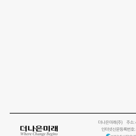
더나은미래
(주)
주소: 서
인터넷신문등록번호: 서