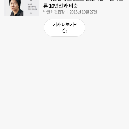
론 10년전과 비슷
박란희 편집장
2015년 10월 27일
기사 더보기