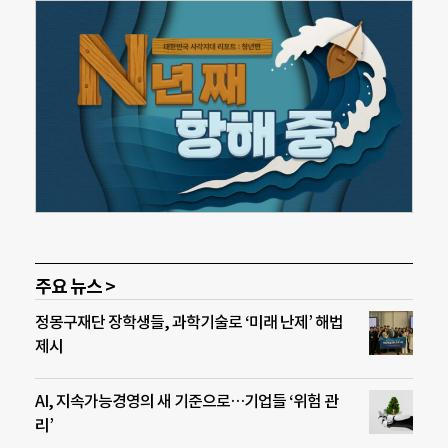
주요 뉴스 >
정몽구재단 장학생들, 과학기술로 ‘미래 난제’ 해법
제시
AI, 지속가능경영의 새 기준으로…기업들 ‘위험 관
리’