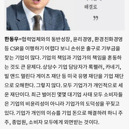
한동우
=협력업체와의 동반성장, 윤리경영, 환경친화경영
등 CSR을 이행하기 어렵다 보니 손쉬운 출구로 기부금을
찾는 기업이 많다. 기업의 책임과 기업가의 책임을 혼동하
는 것도 큰 문제다. 상당수 기업 담당자가 록펠러, 카네기,
빌 앤드 멀린다 게이츠 재단 등 미국 유명 재단을 기업 재단
으로 오해한다. 그렇지 않다. 모두 기업가가 개인적으로 세
운 재단이다. 최근 벌어진 몇몇 대기업 사태 모두 소비자들
은 기업의 비윤리성이 아니라 기업가의 도덕성을 꾸짖고
있다. 기업가 개인의 이슈를 기업 돈으로 해결하려 하니 주
주, 종업원, 소비자 모두에게 외면받는 것이다.