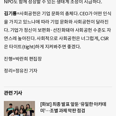
NPO도 함께 성장할 수 있는 생태계 조성이 시급하다.
김기룡
=사회공헌은 기업 문화의 총체다. CEO가 어떤 인식
을 가지고 있느냐에 따라 기업 문화와 사회공헌이 달라진
다. 기업가 정신이 보편화·선진화돼야 사회공헌 수준도 자
연스레 높아진다. 사회적으로 사회공헌은 너그럽게, CSR
은 타이트(tight)하게 지켜봐주면 좋겠다.
진행=박란희 편집장
정리=정유진 기자
관련 기사
[화보] 최종 발표 앞둔 ‘유일한 아카데
미’…조별 과제 막판 점검