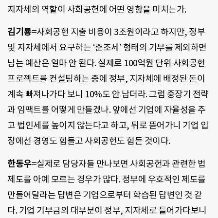
지자체의 역할이 사회공헌에 어떤 영향을 미치는가.
김기룡
=사회공헌 지출 비용이 3조원이라고 하지만, 정부
및 지자체에서 요구하는 ‘준조세’ 형태의 기부를 제외하면
남는 예산은 얼마 안 된다. 실제로 100억원 단위 사회공헌
프로젝트를 컨설팅하는 중에 정부, 지자체에 배정된 돈이
계속 빠져나가다 보니 10%도 안 남더라. 그럼 중장기 전략
과 임팩트를 어떻게 만들겠나. 앞에선 기업에 자율성을 주
고 법인세를 높이지 않는다고 하고, 뒤로 뜯어가니 기업 입
장에선 경영도 힘들고 사회공헌도 힘든 것이다.
한동우
=실제로 담당자들 만나보면 사회공헌과 관련한 법
제도를 아예 모르는 경우가 많다. 정부에 우호적인 제도를
만들어달라는 답변은 기업으로부터 학습된 답변인 것 같
다. 기업 기부금의 대부분이 정부, 지자체로 들어가다보니