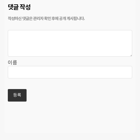
댓글 작성
이름