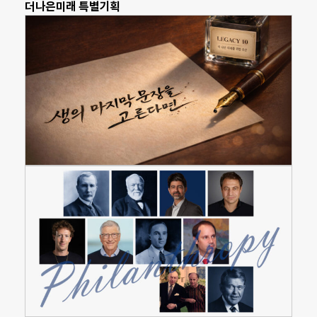
더나은미래 특별기획