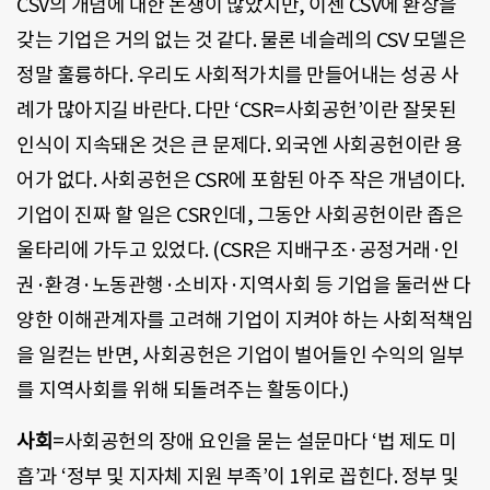
CSV의 개념에 대한 논쟁이 많았지만, 이젠 CSV에 환상을
갖는 기업은 거의 없는 것 같다. 물론 네슬레의 CSV 모델은
정말 훌륭하다. 우리도 사회적가치를 만들어내는 성공 사
례가 많아지길 바란다. 다만 ‘CSR=사회공헌’이란 잘못된
인식이 지속돼온 것은 큰 문제다. 외국엔 사회공헌이란 용
어가 없다. 사회공헌은 CSR에 포함된 아주 작은 개념이다.
기업이 진짜 할 일은 CSR인데, 그동안 사회공헌이란 좁은
울타리에 가두고 있었다. (CSR은 지배구조·공정거래·인
권·환경·노동관행·소비자·지역사회 등 기업을 둘러싼 다
양한 이해관계자를 고려해 기업이 지켜야 하는 사회적책임
을 일컫는 반면, 사회공헌은 기업이 벌어들인 수익의 일부
를 지역사회를 위해 되돌려주는 활동이다.)
사회
=사회공헌의 장애 요인을 묻는 설문마다 ‘법 제도 미
흡’과 ‘정부 및 지자체 지원 부족’이 1위로 꼽힌다. 정부 및