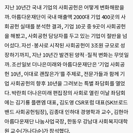
지난 10년간 국내 기업의 사회공헌은 어떻게 변화해왔을
까. 아름다운재단이 국내 매출액 2000대 기업 400곳의 사
회공헌 실태를 분석한 결과, 기업 10곳 중 9곳이 사회공헌
을 해봤고, 사회공헌 담당자를 두고 있는 기업이 절반을 넘
어섰다. 자선·봉사로 시작된 사회공헌이 3조원 규모로 성
장하기까지, 지난 10년간 발견된 양적·질적 변화는 무엇일
까. 조선일보 더나은미래와 아름다운재단은 ‘기업 사회공
헌 10년, 이대로 괜찮은가’를 주제로, 전문가들과 함께 기
업 사회공헌의 향후 10년을 그려보는 특별 좌담회를 열었
다. 박란희 더나은미래 편집장의 사회로 열린 이날 좌담회
에는 김기룡 플랜엠 대표, 김도영 CSR포럼 대표(SK브로드
밴드 사회공헌팀장), 김종대 인하대 경영학과 교수, 김현아
아름다운재단 나눔사업국장, 한동우 강남대 사회복지대학
원 교수(가나다순)가 참석했다.