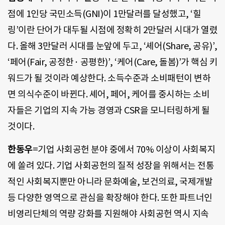
점에 1인당 국민소득(GNI)이 1만달러를 달성했고, ‘힐
링’이란 단어가 대두될 시점에 정확히 2만달러 시대가 열렸
다. 올해 3만달러 시대를 눈앞에 두고, ‘셰어(Share, 공유)’,
‘페어(Fair, 공정한· 공평한)’, ‘케어(Care, 돌봄)’가 핵심 키
워드가 될 것이라 예상한다. 소득수준과 소비패턴이 변하
면 의식수준이 바뀐다. 셰어, 페어, 케어를 중시하는 소비
자들은 기업의 지속 가능 경영과 CSR을 모니터링하게 될
것이다.
한동우
=기업 사회공헌 분야 중에서 70% 이상이 사회복지
에 쏠려 있다. 기업 사회공헌의 질적 성장을 위해서는 전통
적인 사회복지뿐만 아니라 문화예술, 보건의료, 국제개발
등 다양한 영역으로 관심을 확장해야 한다. 또한 파트너인
비영리단체의 역량 강화를 지원해야 사회공헌 역시 지속