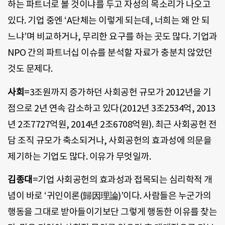
하는 파트너로 볼 것이냐를 두고 자성의 목소리가 나오고
있다. 기업 중엔 ‘A단체는 이렇게 되는데, 너희는 왜 안 되
느냐’며 비교하거나, 무리한 요구를 하는 곳도 많다. 기업과
NPO 간의 파트너십 이슈를 분석할 자료가 충분치 않았던
것도 문제다.
사회
=3조원까지 증가하던 사회공헌 규모가 2012년을 기
점으로 2년 연속 감소하고 있다(2012년 3조2534억, 2013
년 2조7727억원, 2014년 2조6708억원). 최근 사회공헌 전
담 조직 규모가 축소되거나, 사회공헌의 효과성에 의문을
제기하는 기업도 많다. 이유가 무엇일까.
김종대
=기업 사회공헌의 효과성과 접목되는 심리학적 개
념이 바로 ‘귀인이론(歸因理論)’이다. 사람들은 누군가의
행동을 그대로 받아들이기보단 그렇게 행동한 이유를 찾는