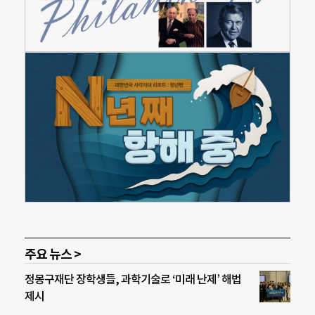
주요 뉴스 >
정몽구재단 장학생들, 과학기술로 ‘미래 난제’ 해법
제시