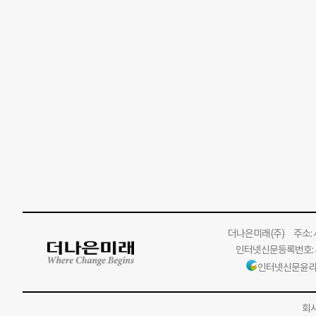
더나은미래
(주)
주소: 서
인터넷신문등록번호: 서
인터넷신문윤리
회